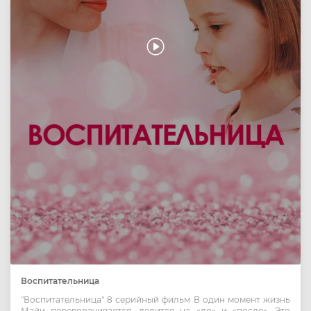
Воспитательница
"Воспитательница" 8 серийный фильм В один момент жизнь
Майи переворачивается, делится на «до» и «после». Это