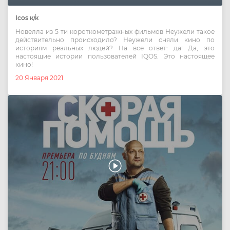
Icos к/к
Новелла из 5 ти короткометражных фильмов Неужели такое
действительно происходило? Неужели сняли кино по
историям реальных людей? На все ответ: да! Да, это
настоящие истории пользователей IQOS. Это настоящее
кино!
20 Января 2021