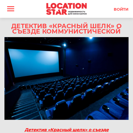
ВОЙТИ
ДЕТЕКТИВ «КРАСНЫЙ ШЕЛК» О
СЪЕЗДЕ КОММУНИСТИЧЕСКОЙ
Детектив «Красный шелк» о съезде