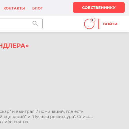
СОБСТВЕННИКУ
КОНТАКТЫ
БЛОГ
0
ВОЙТИ
НДЛЕРА»
кар" и выиграл 7 номинаций, где есть
й сценарий" и "Лучшая режиссура". Список
 либо снятых.