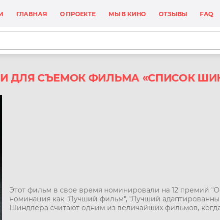
И
ГЛАВНАЯ
О ПРОЕКТЕ
МЫ В КИНО
ОТЗЫВЫ
FAQ
И ДЛЯ СЪЕМОК ФИЛЬМА «СПИСОК ШИ
Этот фильм в свое время номинировали на 12 премий "Ос
номинация как "Лучший фильм", "Лучший адаптированны
Шиндлера считают одним из величайших фильмов, когда