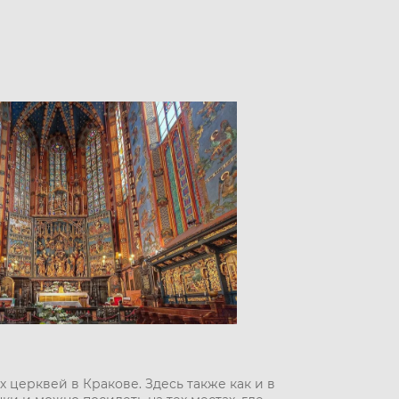
х церквей в Кракове. Здесь также как и в