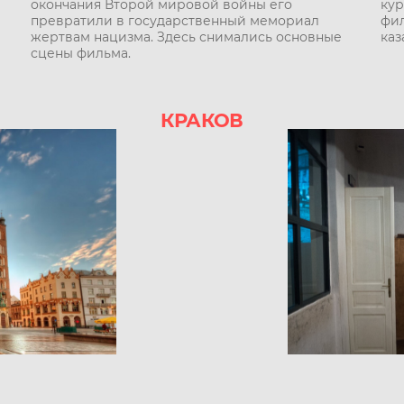
окончания Второй мировой войны его
кур
превратили в государственный мемориал
фил
жертвам нацизма. Здесь снимались основные
каз
сцены фильма.
КРАКОВ