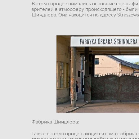
В этом городе снимались основные сцены фи
зрителей в атмосферу происходящего - были
Шиндлера. Она находится по адресу Straszewsk
Фабрика Шиндлера:
Также в этом городе находится сама фабрика