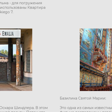
льма - для погружения
 использованы Квартира
iego 7.
Базилика Святой Марии:
 Оскара Шиндлера. В этом
Это одна из самых известны