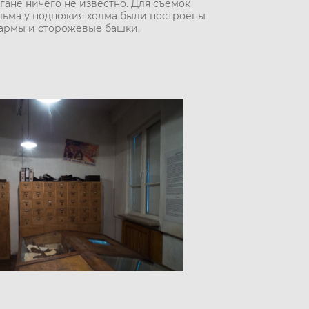
гане ничего не известно. Для съемок
ьма у подножия холма были построены
армы и сторожевые башки.