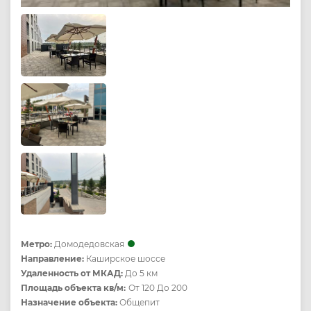
Метро:
Домодедовская
Направление:
Каширское шоссе
Удаленность от МКАД:
До 5 км
Площадь объекта кв/м:
От 120 До 200
Назначение объекта:
Общепит