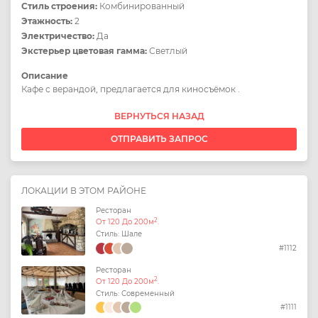
Стиль строения:
Комбинированный
Этажность:
2
Электричество:
Да
Экстерьер цветовая гамма:
Светлый
Описание
Кафе с верандой, предлагается для киносъёмок .
ВЕРНУТЬСЯ НАЗАД
ОТПРАВИТЬ ЗАПРОС
ЛОКАЦИИ В ЭТОМ РАЙОНЕ
Ресторан
2
От 120 До 200м
.
Стиль: Шале
#1112
Ресторан
2
От 120 До 200м
.
Стиль: Современный
#1111