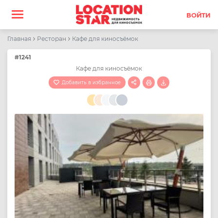
ВОЙТИ
Главная
Ресторан
Кафе для киносъёмок
#1241
Кафе для киносъёмок
Добавить в избранное