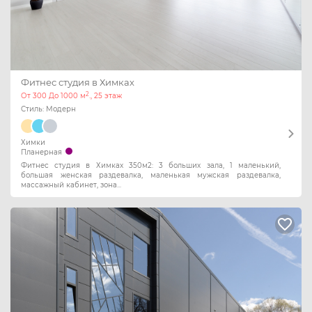
Фитнес студия в Химках
2
От 300 До 1000 м
., 25 этаж
Стиль: Модерн
Химки
Планерная
Фитнес студия в Химках 350м2: 3 больших зала, 1 маленький,
большая женская раздевалка, маленькая мужская раздевалка,
массажный кабинет, зона...