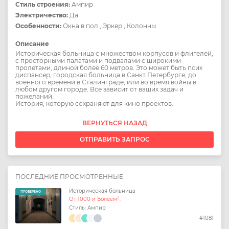
Стиль строения:
Ампир
Электричество:
Да
Особенности:
Окна в пол , Эркер , Колонны
Описание
Историческая больница с множеством корпусов и флигелей,
с просторными палатами и подвалами с широкими
пролетами, длиной более 60 метров. Это может быть псих
диспансер, городская больница в Санкт Петербурге, до
военного времени в Сталинграде, или во время войны в
любом другом городе. Все зависит от ваших задач и
пожеланий.
История, которую сохраняют для кино проектов.
ВЕРНУТЬСЯ НАЗАД
ОТПРАВИТЬ ЗАПРОС
ПОСЛЕДНИЕ ПРОСМОТРЕННЫЕ
Историческая больница
ПРОВЕРЕНО
2
От 1000 и Болеем
.
Стиль: Ампир
#1081