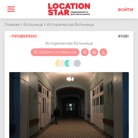
ВОЙТИ
Главная
Больница
Историческая больница
·
ПРОВЕРЕНО
#1081
Историческая больница
Добавить в избранное