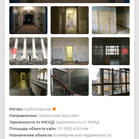
Метро:
Шаболовская
Направление:
Ленинский проспект
Удаленность от МКАД:
Удаленность от МКАД
Площадь объекта кв/м:
От 1000 и Более
Назначение объекта:
Коммерческая недвижимость